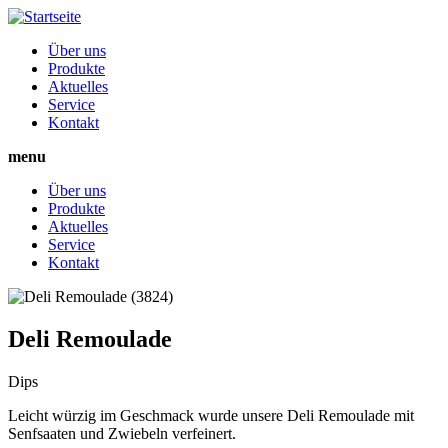
Direkt
zum
Über uns
Inhalt
Produkte
Hauptnavigation
Aktuelles
Service
Kontakt
menu
Über uns
Produkte
Hauptnavigation
Aktuelles
Service
Kontakt
Deli Remoulade
Dips
Leicht würzig im Geschmack wurde unsere Deli Remoulade mit
Senfsaaten und Zwiebeln verfeinert.